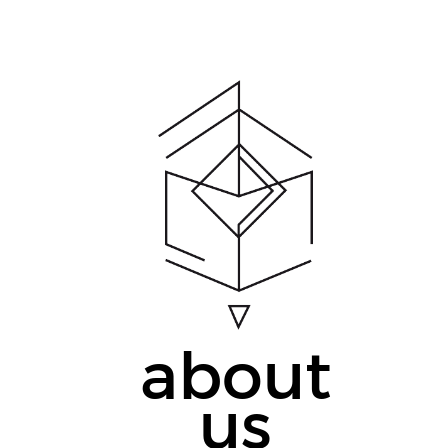
about
us