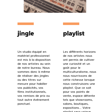
jingle
playlist
Un studio équipé en
Les différents horizons
matériel professionnel
de nos artistes nous
est mis à la disposition
ont permis de cultiver
de nos artistes au sein
une curiosité et un
de notre bureau. Nous
goût pour le
sommes donc à même
multiculturalisme, nous
de réaliser des jingles
nous nourrissons de
ou des titres sur
cette richesse lorsque
mesure pour habiller
nous construisons une
vos publicités, vos
playlist. Que ce soit
films institutionnels,
pour vos points de
vos remises de prix ou
vente, espace détente
tout autre événement
tels que showrooms,
ponctuel.
salons, boutiques,
expositions… Votre
playlist sera unique.