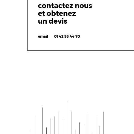
contactez nous
et obtenez
un devis
email
01 42 93 44 70