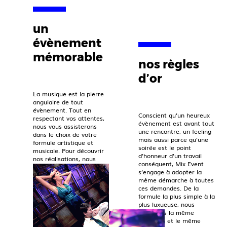
un
évènement
mémorable
nos règles
d’or
La musique est la pierre
angulaire de tout
évènement. Tout en
Conscient qu’un heureux
respectant vos attentes,
évènement est avant tout
nous vous assisterons
une rencontre, un feeling
dans le choix de votre
mais aussi parce qu’une
formule artistique et
soirée est le point
musicale. Pour découvrir
d’honneur d’un travail
nos réalisations, nous
conséquent, Mix Event
vous invitons à consulter
s’engage à adopter la
notre page instagram.
même démarche à toutes
ces demandes. De la
formule la plus simple à la
plus luxueuse, nous
porterons la même
attention et le même