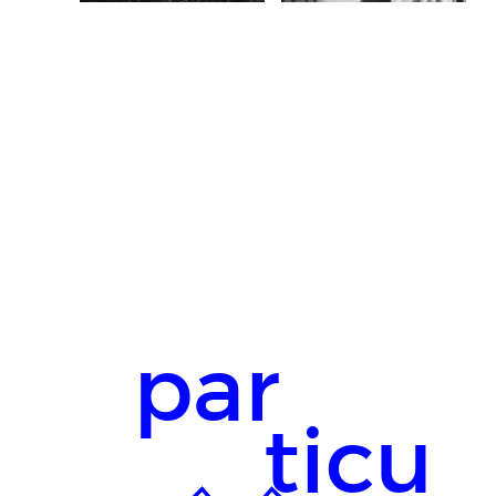
par
ticu