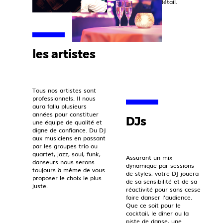
sens du détail.
les artistes
Tous nos artistes sont
professionnels. Il nous
aura fallu plusieurs
années pour constituer
DJs
une équipe de qualité et
digne de confiance. Du DJ
aux musiciens en passant
par les groupes trio ou
quartet, jazz, soul, funk,
Assurant un mix
danseurs nous serons
dynamique par sessions
toujours à même de vous
de styles, votre DJ jouera
proposer le choix le plus
de sa sensibilité et de sa
juste.
réactivité pour sans cesse
faire danser l’audience.
Que ce soit pour le
cocktail, le dîner ou la
piste de danse, une