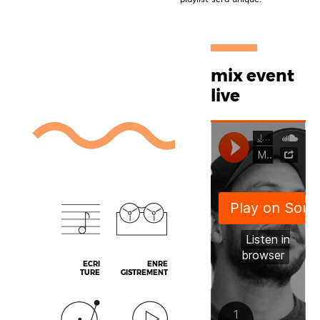
mix event
live
ECRI
ENRE
TURE
GISTREMENT