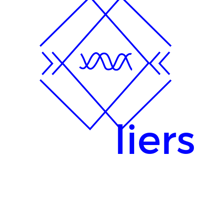
liers