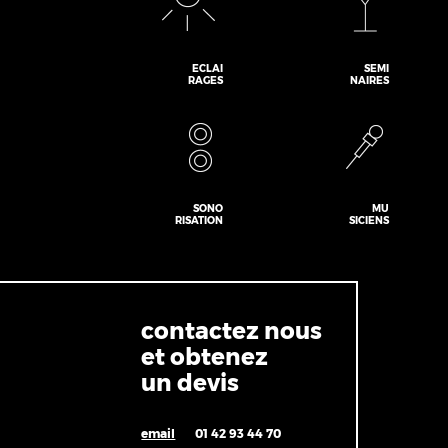
ECLAI
SEMI
RAGES
NAIRES
SONO
MU
RISATION
SICIENS
contactez nous
et obtenez
un devis
email
01 42 93 44 70