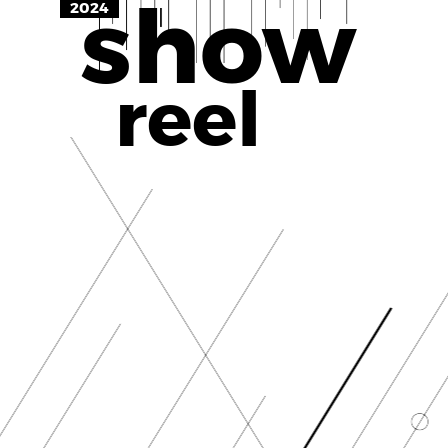
show
2024
reel