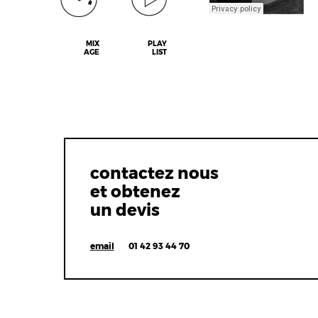
MIX
PLAY
AGE
LIST
contactez nous
et obtenez
un devis
email
01 42 93 44 70