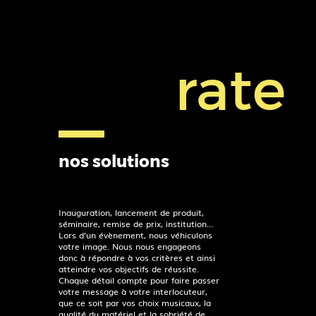
rate
nos solutions
Inauguration, lancement de produit,
séminaire, remise de prix, institution…
Lors d’un évènement, nous véhiculons
votre image. Nous nous engageons
donc à répondre à vos critères et ainsi
atteindre vos objectifs de réussite.
Chaque détail compte pour faire passer
votre message à votre interlocuteur,
que ce soit par vos choix musicaux, la
qualité du matériel et la sobriété de