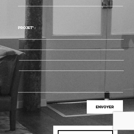
PROJET* :