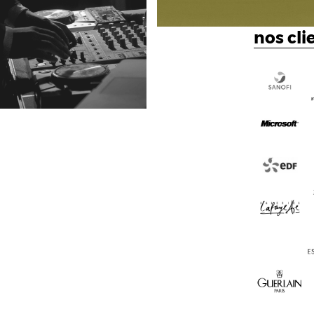
nos cli