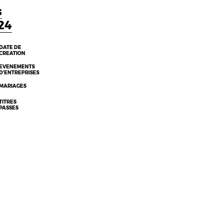
s
24
DATE DE
CREATION
EVENEMENTS
D’ENTREPRISES
MARIAGES
TITRES
PASSES