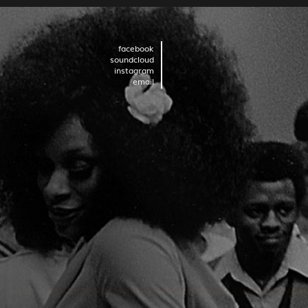
facebook
soundcloud
instagram
email