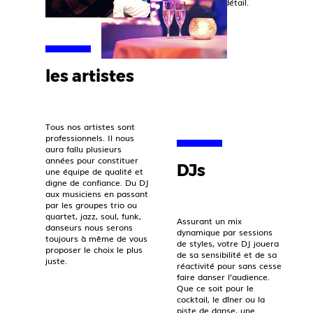
sens du détail.
les artistes
Tous nos artistes sont
professionnels. Il nous
aura fallu plusieurs
années pour constituer
DJs
une équipe de qualité et
digne de confiance. Du DJ
aux musiciens en passant
par les groupes trio ou
quartet, jazz, soul, funk,
Assurant un mix
danseurs nous serons
dynamique par sessions
toujours à même de vous
de styles, votre DJ jouera
proposer le choix le plus
de sa sensibilité et de sa
juste.
réactivité pour sans cesse
faire danser l’audience.
Que ce soit pour le
cocktail, le dîner ou la
piste de danse, une