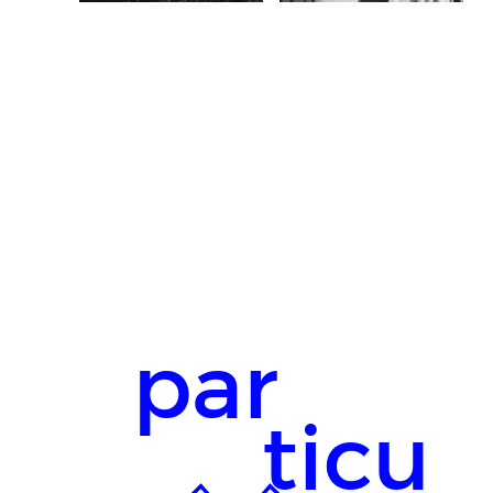
par
ticu