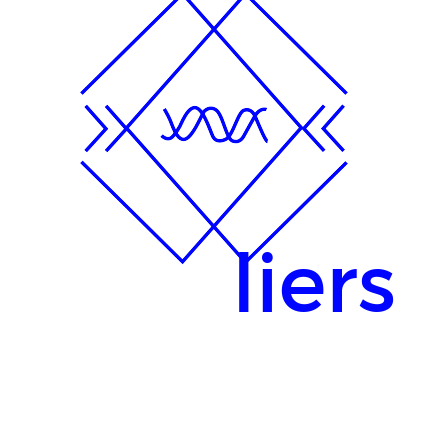
liers