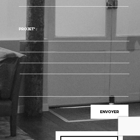
PROJET* :