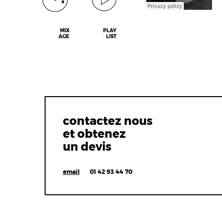
MIX
PLAY
AGE
LIST
contactez nous
et obtenez
un devis
email
01 42 93 44 70