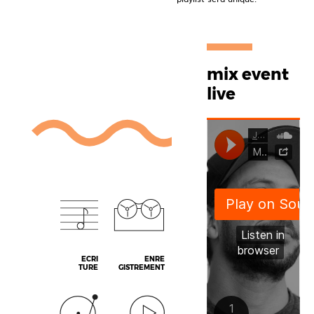
mix event
live
ECRI
ENRE
TURE
GISTREMENT