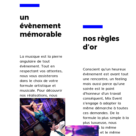
un
évènement
mémorable
nos règles
d’or
La musique est la pierre
angulaire de tout
évènement. Tout en
Conscient qu’un heureux
respectant vos attentes,
évènement est avant tout
nous vous assisterons
une rencontre, un feeling
dans le choix de votre
mais aussi parce qu’une
formule artistique et
soirée est le point
musicale. Pour découvrir
d’honneur d’un travail
nos réalisations, nous
conséquent, Mix Event
vous invitons à consulter
s’engage à adopter la
notre page instagram.
même démarche à toutes
ces demandes. De la
formule la plus simple à la
plus luxueuse, nous
porterons la même
attention et le même