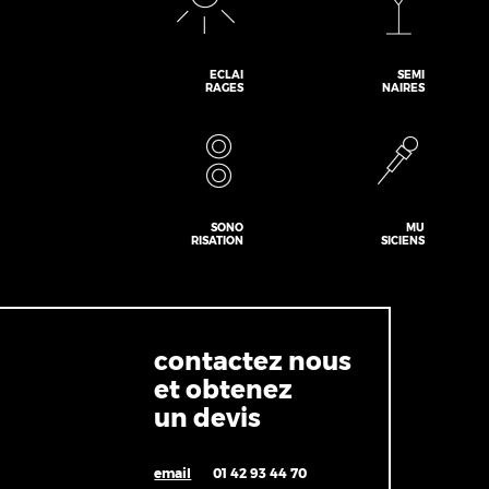
ECLAI
SEMI
RAGES
NAIRES
SONO
MU
RISATION
SICIENS
contactez nous
et obtenez
un devis
email
01 42 93 44 70