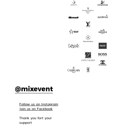
@mixevent
Follow us on Instagram
Join us on Facebook
Thank you fort your
support