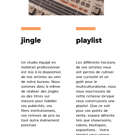
jingle
playlist
Un studio équipé en
Les différents horizons
matériel professionnel
de nos artistes nous
est mis à la disposition
ont permis de cultiver
de nos artistes au sein
une curiosité et un
de notre bureau. Nous
goût pour le
sommes donc à même
multiculturalisme, nous
de réaliser des jingles
nous nourrissons de
ou des titres sur
cette richesse lorsque
mesure pour habiller
nous construisons une
vos publicités, vos
playlist. Que ce soit
films institutionnels,
pour vos points de
vos remises de prix ou
vente, espace détente
tout autre événement
tels que showrooms,
ponctuel.
salons, boutiques,
expositions… Votre
playlist sera unique.