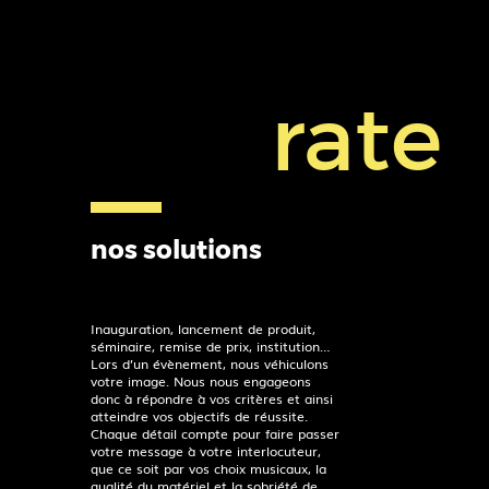
rate
nos solutions
Inauguration, lancement de produit,
séminaire, remise de prix, institution…
Lors d’un évènement, nous véhiculons
votre image. Nous nous engageons
donc à répondre à vos critères et ainsi
atteindre vos objectifs de réussite.
Chaque détail compte pour faire passer
votre message à votre interlocuteur,
que ce soit par vos choix musicaux, la
qualité du matériel et la sobriété de