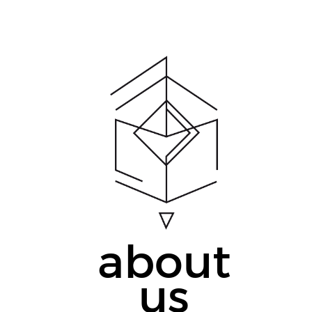
about
us