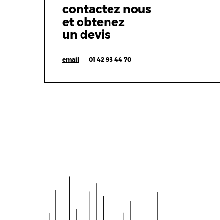
contactez nous
et obtenez
un devis
email
01 42 93 44 70