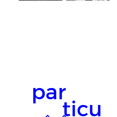
par
ticu