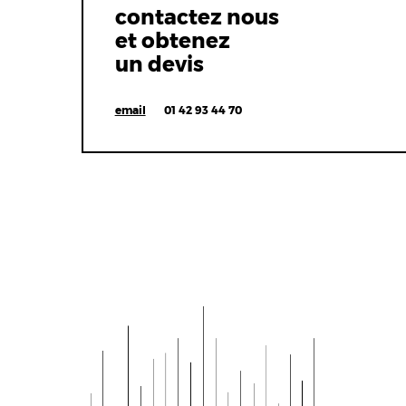
contactez nous
et obtenez
un devis
email
01 42 93 44 70