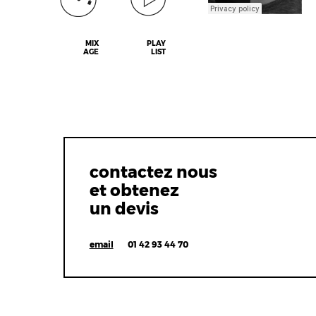
MIX
PLAY
AGE
LIST
contactez nous
et obtenez
un devis
email
01 42 93 44 70