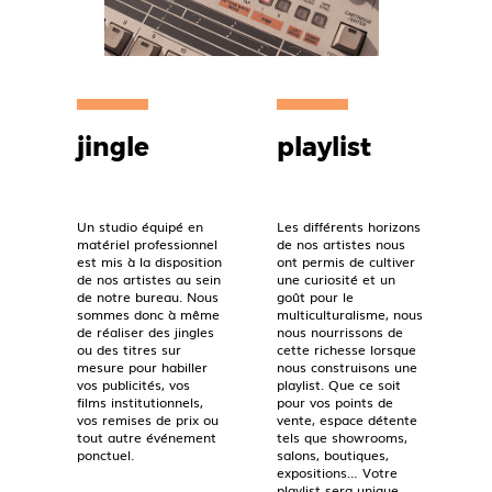
jingle
playlist
Un studio équipé en
Les différents horizons
matériel professionnel
de nos artistes nous
est mis à la disposition
ont permis de cultiver
de nos artistes au sein
une curiosité et un
de notre bureau. Nous
goût pour le
sommes donc à même
multiculturalisme, nous
de réaliser des jingles
nous nourrissons de
ou des titres sur
cette richesse lorsque
mesure pour habiller
nous construisons une
vos publicités, vos
playlist. Que ce soit
films institutionnels,
pour vos points de
vos remises de prix ou
vente, espace détente
tout autre événement
tels que showrooms,
ponctuel.
salons, boutiques,
expositions… Votre
playlist sera unique.