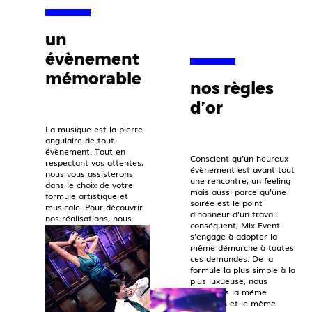
un
évènement
mémorable
nos règles
d’or
La musique est la pierre
angulaire de tout
évènement. Tout en
Conscient qu’un heureux
respectant vos attentes,
évènement est avant tout
nous vous assisterons
une rencontre, un feeling
dans le choix de votre
mais aussi parce qu’une
formule artistique et
soirée est le point
musicale. Pour découvrir
d’honneur d’un travail
nos réalisations, nous
conséquent, Mix Event
vous invitons à consulter
s’engage à adopter la
notre page instagram.
même démarche à toutes
ces demandes. De la
formule la plus simple à la
plus luxueuse, nous
porterons la même
attention et le même