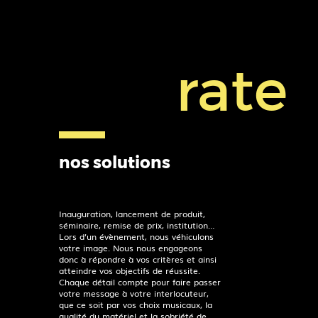
rate
nos solutions
Inauguration, lancement de produit,
séminaire, remise de prix, institution…
Lors d’un évènement, nous véhiculons
votre image. Nous nous engageons
donc à répondre à vos critères et ainsi
atteindre vos objectifs de réussite.
Chaque détail compte pour faire passer
votre message à votre interlocuteur,
que ce soit par vos choix musicaux, la
qualité du matériel et la sobriété de