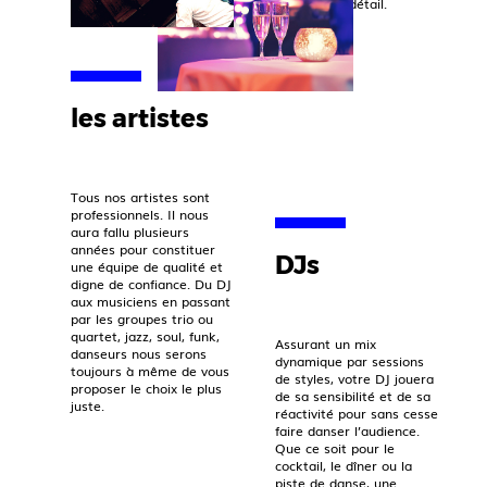
sens du détail.
les artistes
Tous nos artistes sont
professionnels. Il nous
aura fallu plusieurs
années pour constituer
DJs
une équipe de qualité et
digne de confiance. Du DJ
aux musiciens en passant
par les groupes trio ou
quartet, jazz, soul, funk,
Assurant un mix
danseurs nous serons
dynamique par sessions
toujours à même de vous
de styles, votre DJ jouera
proposer le choix le plus
de sa sensibilité et de sa
juste.
réactivité pour sans cesse
faire danser l’audience.
Que ce soit pour le
cocktail, le dîner ou la
piste de danse, une