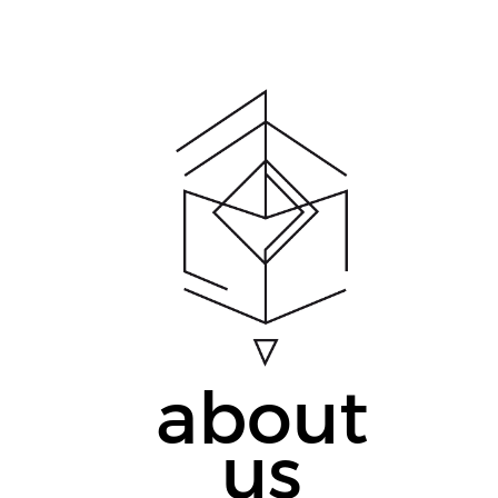
about
us