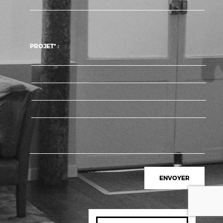
PROJET* :