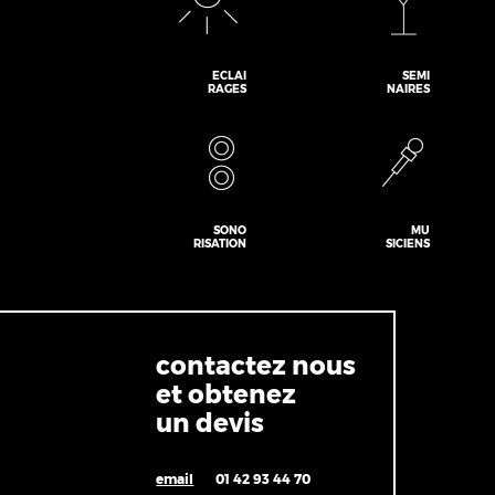
ECLAI
SEMI
RAGES
NAIRES
SONO
MU
RISATION
SICIENS
contactez nous
et obtenez
un devis
email
01 42 93 44 70