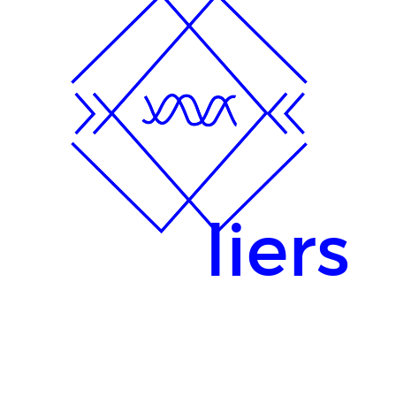
liers