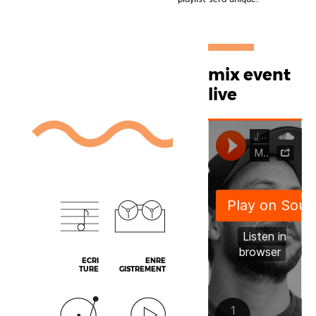
mix event
live
ECRI
ENRE
TURE
GISTREMENT