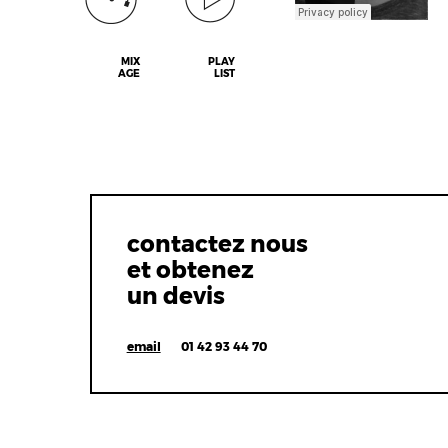
MIX
PLAY
AGE
LIST
contactez nous
et obtenez
un devis
email
01 42 93 44 70