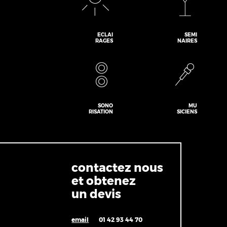
ECLAI
SEMI
RAGES
NAIRES
SONO
MU
RISATION
SICIENS
contactez nous
et obtenez
un devis
email
01 42 93 44 70