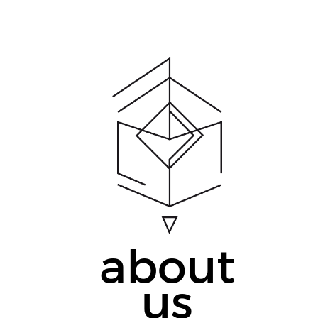
about
us