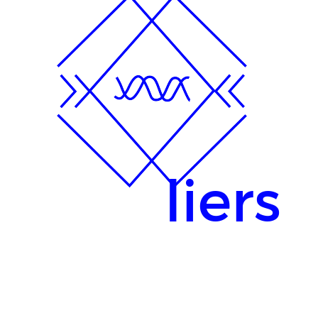
liers