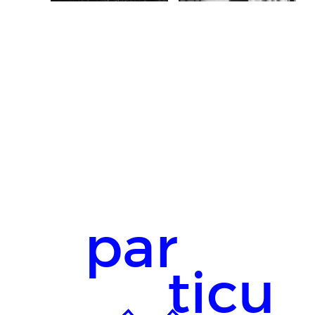
par
ticu