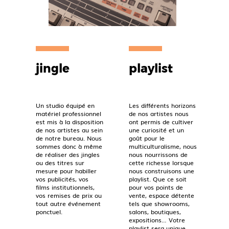
jingle
playlist
Un studio équipé en
Les différents horizons
matériel professionnel
de nos artistes nous
est mis à la disposition
ont permis de cultiver
de nos artistes au sein
une curiosité et un
de notre bureau. Nous
goût pour le
sommes donc à même
multiculturalisme, nous
de réaliser des jingles
nous nourrissons de
ou des titres sur
cette richesse lorsque
mesure pour habiller
nous construisons une
vos publicités, vos
playlist. Que ce soit
films institutionnels,
pour vos points de
vos remises de prix ou
vente, espace détente
tout autre événement
tels que showrooms,
ponctuel.
salons, boutiques,
expositions… Votre
playlist sera unique.