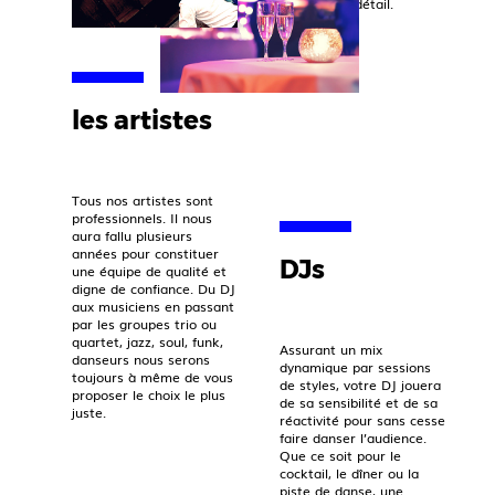
sens du détail.
les artistes
Tous nos artistes sont
professionnels. Il nous
aura fallu plusieurs
années pour constituer
DJs
une équipe de qualité et
digne de confiance. Du DJ
aux musiciens en passant
par les groupes trio ou
quartet, jazz, soul, funk,
Assurant un mix
danseurs nous serons
dynamique par sessions
toujours à même de vous
de styles, votre DJ jouera
proposer le choix le plus
de sa sensibilité et de sa
juste.
réactivité pour sans cesse
faire danser l’audience.
Que ce soit pour le
cocktail, le dîner ou la
piste de danse, une