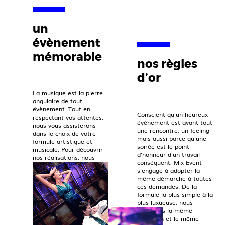
un
évènement
mémorable
nos règles
d’or
La musique est la pierre
angulaire de tout
évènement. Tout en
Conscient qu’un heureux
respectant vos attentes,
évènement est avant tout
nous vous assisterons
une rencontre, un feeling
dans le choix de votre
mais aussi parce qu’une
formule artistique et
soirée est le point
musicale. Pour découvrir
d’honneur d’un travail
nos réalisations, nous
conséquent, Mix Event
vous invitons à consulter
s’engage à adopter la
notre page instagram.
même démarche à toutes
ces demandes. De la
formule la plus simple à la
plus luxueuse, nous
porterons la même
attention et le même