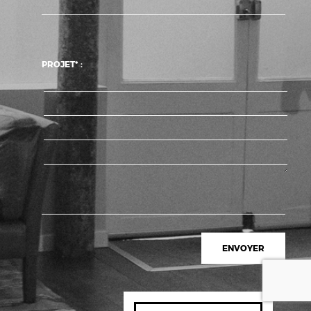
PROJET* :