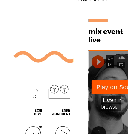
mix event
live
ECRI
ENRE
TURE
GISTREMENT