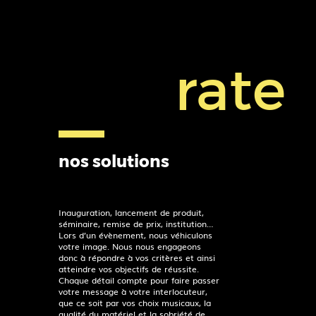
rate
nos solutions
Inauguration, lancement de produit,
séminaire, remise de prix, institution…
Lors d’un évènement, nous véhiculons
votre image. Nous nous engageons
donc à répondre à vos critères et ainsi
atteindre vos objectifs de réussite.
Chaque détail compte pour faire passer
votre message à votre interlocuteur,
que ce soit par vos choix musicaux, la
qualité du matériel et la sobriété de