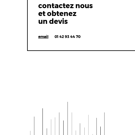
contactez nous
et obtenez
un devis
email
01 42 93 44 70