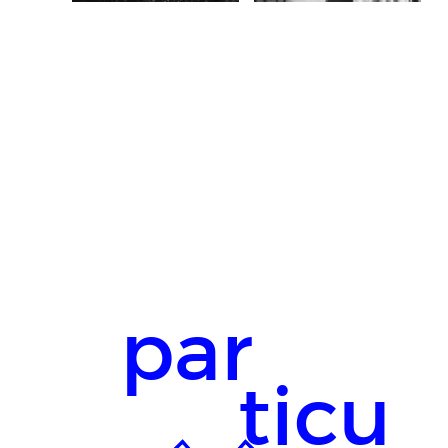
par
ticu