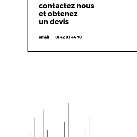
contactez nous
et obtenez
un devis
email
01 42 93 44 70