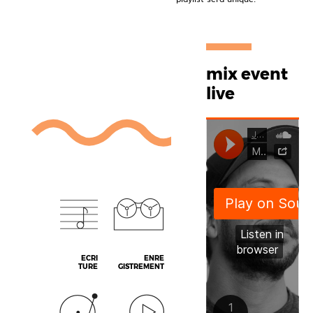
mix event
live
ECRI
ENRE
TURE
GISTREMENT