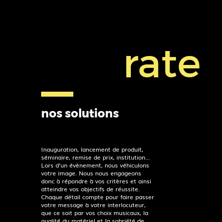
rate
nos solutions
Inauguration, lancement de produit,
séminaire, remise de prix, institution…
Lors d’un évènement, nous véhiculons
votre image. Nous nous engageons
donc à répondre à vos critères et ainsi
atteindre vos objectifs de réussite.
Chaque détail compte pour faire passer
votre message à votre interlocuteur,
que ce soit par vos choix musicaux, la
qualité du matériel et la sobriété de