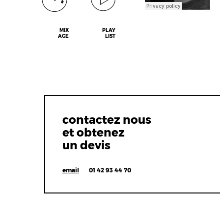
MIX
PLAY
AGE
LIST
contactez nous
et obtenez
un devis
email
01 42 93 44 70