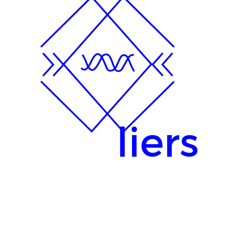
liers