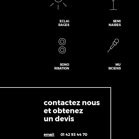
ECLAI
SEMI
RAGES
NAIRES
SONO
MU
RISATION
SICIENS
contactez nous
et obtenez
un devis
email
01 42 93 44 70