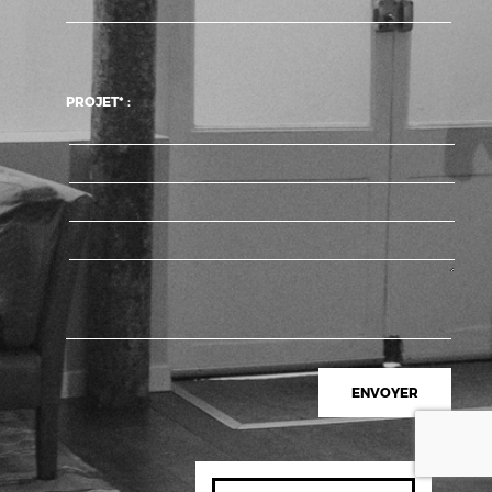
PROJET* :