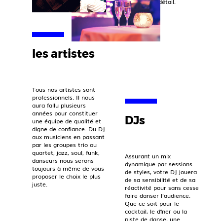
sens du détail.
les artistes
Tous nos artistes sont
professionnels. Il nous
aura fallu plusieurs
années pour constituer
DJs
une équipe de qualité et
digne de confiance. Du DJ
aux musiciens en passant
par les groupes trio ou
quartet, jazz, soul, funk,
Assurant un mix
danseurs nous serons
dynamique par sessions
toujours à même de vous
de styles, votre DJ jouera
proposer le choix le plus
de sa sensibilité et de sa
juste.
réactivité pour sans cesse
faire danser l’audience.
Que ce soit pour le
cocktail, le dîner ou la
piste de danse, une