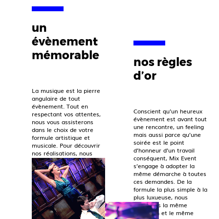
un
évènement
mémorable
nos règles
d’or
La musique est la pierre
angulaire de tout
évènement. Tout en
Conscient qu’un heureux
respectant vos attentes,
évènement est avant tout
nous vous assisterons
une rencontre, un feeling
dans le choix de votre
mais aussi parce qu’une
formule artistique et
soirée est le point
musicale. Pour découvrir
d’honneur d’un travail
nos réalisations, nous
conséquent, Mix Event
vous invitons à consulter
s’engage à adopter la
notre page instagram.
même démarche à toutes
ces demandes. De la
formule la plus simple à la
plus luxueuse, nous
porterons la même
attention et le même