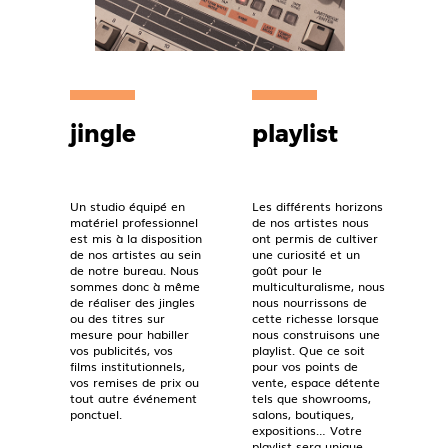
jingle
playlist
Un studio équipé en
Les différents horizons
matériel professionnel
de nos artistes nous
est mis à la disposition
ont permis de cultiver
de nos artistes au sein
une curiosité et un
de notre bureau. Nous
goût pour le
sommes donc à même
multiculturalisme, nous
de réaliser des jingles
nous nourrissons de
ou des titres sur
cette richesse lorsque
mesure pour habiller
nous construisons une
vos publicités, vos
playlist. Que ce soit
films institutionnels,
pour vos points de
vos remises de prix ou
vente, espace détente
tout autre événement
tels que showrooms,
ponctuel.
salons, boutiques,
expositions… Votre
playlist sera unique.