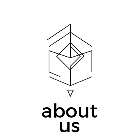
about
us